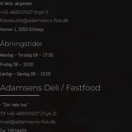
V/ Mike Jørgensen
+45 48300927 (tryk 1)
fiskebutik@adamsens-fisk.dk
Havnen 1, 3250 Gilleleje
Åbningstider
Mandag – Torsdag 08 – 17:30
Fredag 08 – 18:00
Lørdag – Søndag 08 – 16:00
Adamsens Deli / Fastfood
- "Det røde hus"
Tlf +45 48300927 (Tryk 2)
mail@adamsens-fisk.dk
Cvr. 16524409