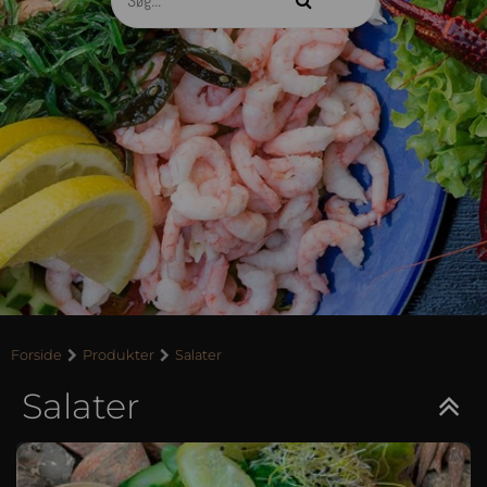
Forside
Produkter
Salater
Salater