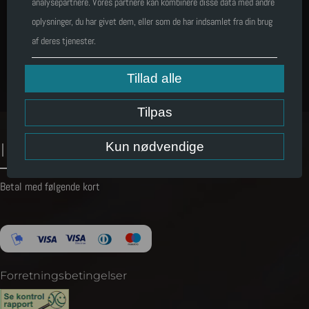
analysepartnere. Vores partnere kan kombinere disse data med andre
oplysninger, du har givet dem, eller som de har indsamlet fra din brug
af deres tjenester.
LÆG I KURV
Tillad alle
Tilpas
Information
Kun nødvendige
Betal med følgende kort
Forretningsbetingelser