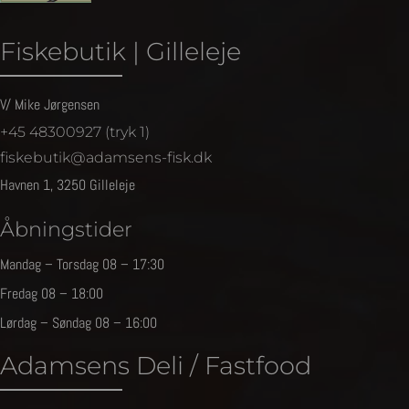
Fiskebutik | Gilleleje
V/ Mike Jørgensen
+45 48300927 (tryk 1)
fiskebutik@adamsens-fisk.dk
Havnen 1, 3250 Gilleleje
Åbningstider
Mandag – Torsdag 08 – 17:30
Fredag 08 – 18:00
Lørdag – Søndag 08 – 16:00
Adamsens Deli / Fastfood