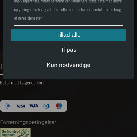
analysepartnere. Vores partnere kan kombinere disse data med andre
oplysninger, du har givet dem, eller som de har indsamlet fra din brug
af deres tjenester.
LÆG I KURV
Tillad alle
Tilpas
Information
Kun nødvendige
Betal med følgende kort
Forretningsbetingelser