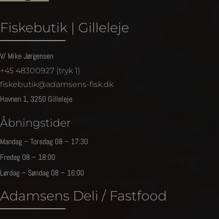
Fiskebutik | Gilleleje
V/ Mike Jørgensen
+45 48300927 (tryk 1)
fiskebutik@adamsens-fisk.dk
Havnen 1, 3250 Gilleleje
Åbningstider
Mandag – Torsdag 08 – 17:30
Fredag 08 – 18:00
Lørdag – Søndag 08 – 16:00
Adamsens Deli / Fastfood