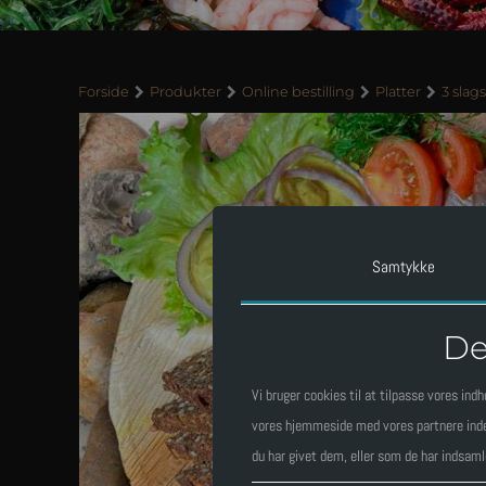
Forside
Produkter
Online bestilling
Platter
3 slags
Samtykke
De
Vi bruger cookies til at tilpasse vores indh
vores hjemmeside med vores partnere inden
du har givet dem, eller som de har indsamle